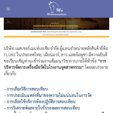
Skip
to
content
บริษัท เมสเชอร์เมนท์เอเชีย จำกัด ผู้แทนจำหน่ายหลักสินค้ายี่ห้อ
FLUKE ในประเทศไทย, เมียนมาร์, ลาว และกัมพูชา มีความยินดี
ขอเรียนเชิญท่านเข้าร่วมงานสัมมนาวิชาการภายใต้หัวข้อ
“การ
บริหารจัดการเครื่องมือวัดในโรงงานอุตสาหกรรม”
โดยจะบรรยาย
เกี่ยวกับ
– การเลือกวิธีการสอบเทียบ
– การประเมินแหล่งที่มาของความไม่แน่นอนในการวัด
– การเลือกใช้บริการห้องปฏิบัติการสอบเทียบ
– การวิเคราะห์ผลจากใบรับรองผลการสอบเทียบ