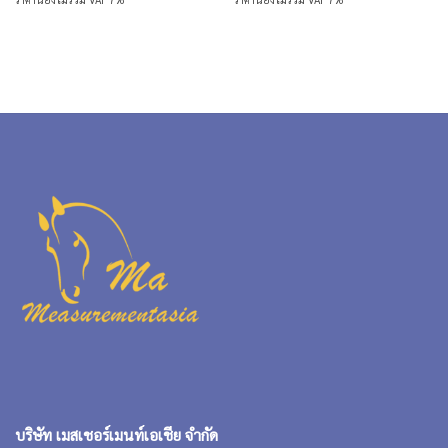
was:
is:
was:
is:
21,793.00 บาท.
16,344.75 บาท.
11,462.00 บาท.
8,596.
บริษัท เมสเชอร์เมนท์เอเชีย จำกัด