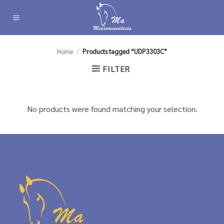
Skip
to
content
Home
/
Products tagged “UDP3303C”
FILTER
No products were found matching your selection.