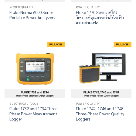
POWER QUALITY
POWER QUALITY
Fluke Norma 6000 Series
Fluke 1770 Series เครื่อง
Portable Power Analyzers
วิเคราะห์คุณภาพกำลังไฟฟ้า
แบบสามเฟส
ELECTRICAL TOOLS
POWER QUALITY
Fluke 1732 and 1734 Three
Fluke 1742, 1746 and 1748
Phase Power Measurement
Three-Phase Power Quality
Logger
Loggers