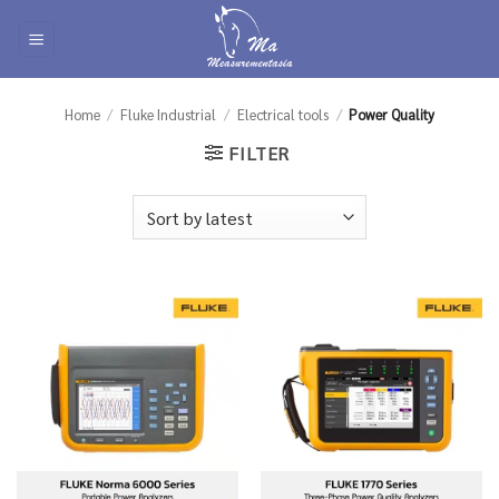
Skip
to
content
Home
/
Fluke Industrial
/
Electrical tools
/
Power Quality
FILTER