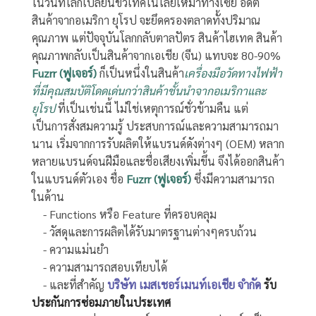
ในวันที่โลกเปลี่ยนขั้วเทคโนโลยีเหมาทางเซีย อดีต
สินค้าจากอเมริกา ยุโรป จะยึดครองตลาดทั้งปริมาณ
คุณภาพ แต่ปัจจุบันโลกกลับตาลปัตร สินค้าไฮเทค สินค้า
คุณภาพกลับเป็นสินค้าจากเอเชีย (จีน) แทบจะ 80-90%
Fuzrr (ฟูเจอร์)
ก็เป็นหนึ่งในสินค้า
เครื่องมือวัดทางไฟฟ้า
ที่มีคุณสมบัติโดดเด่นกว่าสินค้าชั้นนำจากอเมริกาและ
ยุโรป
ที่เป็นเช่นนี้ ไม่ใช่เหตุการณ์ชั่วข้ามคืน แต่
เป็นการสั่งสมความรู้ ประสบการณ์และความสามารถมา
นาน เริ่มจากการรับผลิตให้แบรนด์ดังต่างๆ (OEM) หลาก
หลายแบรนด์จนฝีมือและชื่อเสียงเพิ่มขึ้น จึงได้ออกสินค้า
ในแบรนด์ตัวเอง ชื่อ
Fuzrr (ฟูเจอร์)
ซึ่งมีความสามารถ
ในด้าน
- Functions หรือ Feature ที่ครอบคลุม
- วัสดุและการผลิตได้รับมาตรฐานต่างๆครบถ้วน
- ความแม่นยำ
- ความสามารถสอบเทียบได้
- และที่สำคัญ
บริษัท เมสเชอร์เมนท์เอเชีย จำกัด
รับ
ประกันการซ่อมภายในประเทศ