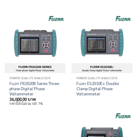
POWER QUALITY ANALYZER
POWER QUALITY ANALYZER
Fuzrr FR2020B Series Three-
Fuzrr ES2010E+ Double
phase Digital Phase
Clamp Digital Phase
Voltammeter
Voltammeter
36,000.00
บาท
ราคานี้ยังไม่รวม VAT 7%