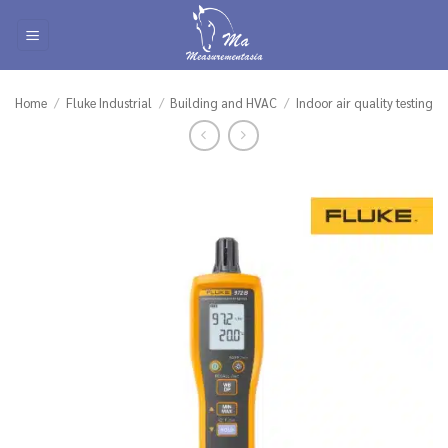
Skip
to
content
Home
/
Fluke Industrial
/
Building and HVAC
/
Indoor air quality testing