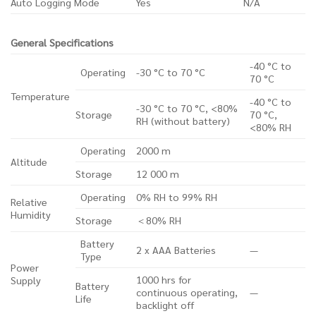
Auto Logging Mode
Yes
N/A
General Specifications
-40 °C to
Operating
-30 °C to 70 °C
70 °C
Temperature
-40 °C to
-30 °C to 70 °C, <80%
Storage
70 °C,
RH (without battery)
<80% RH
Operating
2000 m
Altitude
Storage
12 000 m
Operating
0% RH to 99% RH
Relative
Humidity
Storage
＜80% RH
Battery
2 x AAA Batteries
—
Type
Power
1000 hrs for
Supply
Battery
continuous operating,
—
Life
backlight off