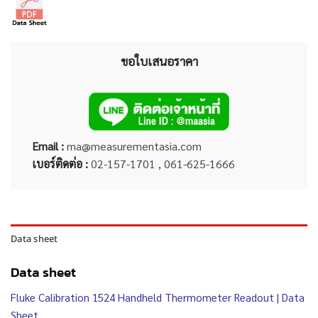
ขอใบเสนอราคา
Email :
ma@measurementasia.com
เบอร์ติดต่อ :
02-157-1701 , 061-625-1666
Data sheet
Data sheet
Fluke Calibration 1524 Handheld Thermometer Readout | Data
Sheet