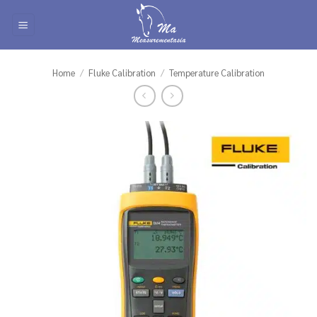
Skip
to
content
Home
/
Fluke Calibration
/
Temperature Calibration