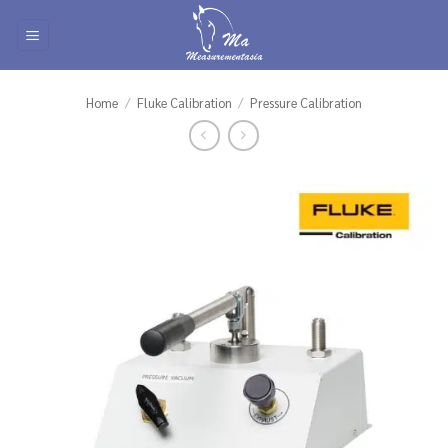
Skip
to
content
Home
/
Fluke Calibration
/
Pressure Calibration