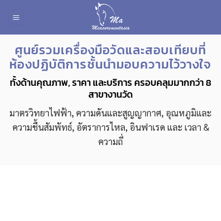
Skip
to
content
ศูนย์รวมเครื่องมือวัดและสอบเทียบที่
ห้องปฏิบัติการชั้นนำมอบความไว้วางใจ
ทั้งด้านคุณภาพ, ราคา และบริการ ครอบคลุมมากกว่า 8
สาขางานวัด
มาตรวิทยาไฟฟ้า, ความดันและสูญญากาศ, อุณหภูมิและ
ความชื้นสัมพัทธ์, อัตราการไหล, อินฟาเรด และ เวลา &
ความถี่
Our Product