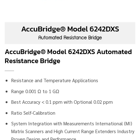
AccuBridge® Model 6242DXS Automated
Resistance Bridge
Resistance and Temperature Applications
Range 0.001 Ω to 1 GΩ
Best Accuracy < 0.1 ppm with Optional 0.02 ppm
Ratio Self-Calibration
System Integration with Measurements International (MI)
Matrix Scanners and High Current Range Extenders Industry
Proven Design and Performance