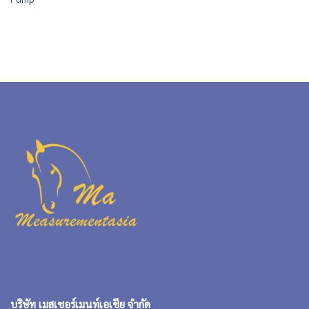
บริษัท เมสเชอร์เมนท์เอเชีย จำกัด