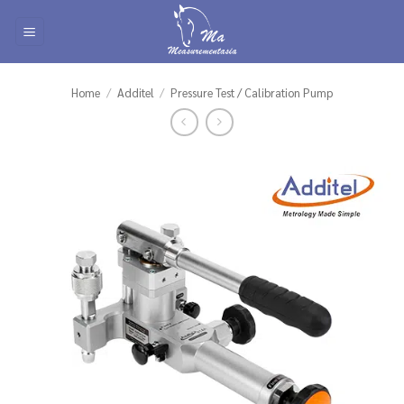
Skip
to
content
Home
/
Additel
/
Pressure Test / Calibration Pump