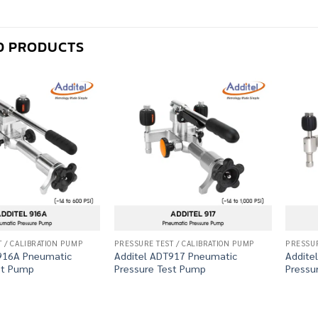
D PRODUCTS
 / CALIBRATION PUMP
PRESSURE TEST / CALIBRATION PUMP
PRESSUR
916A Pneumatic
Additel ADT917 Pneumatic
Addite
st Pump
Pressure Test Pump
Pressu