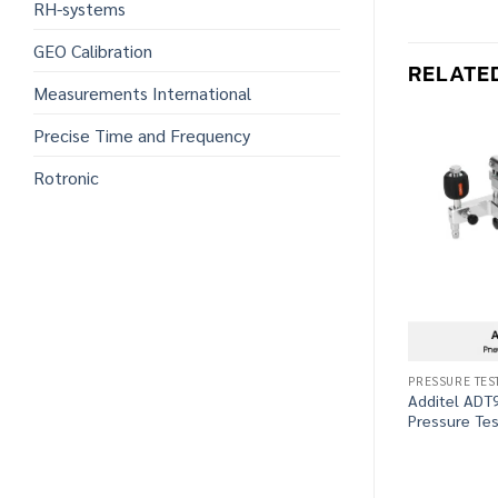
RH-systems
GEO Calibration
RELATE
Measurements International
Precise Time and Frequency
Rotronic
PRESSURE TEST
Additel ADT
Pressure Te