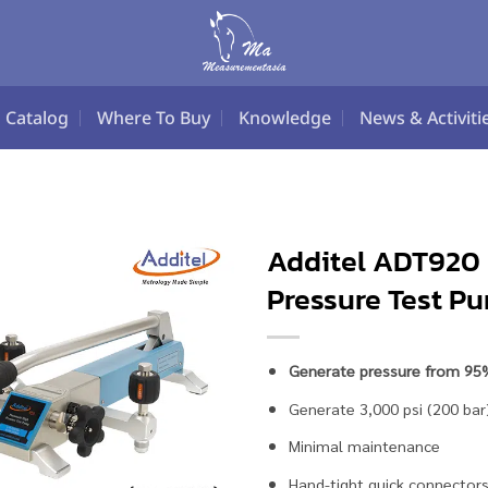
Catalog
Where To Buy
Knowledge
News & Activiti
Additel ADT920
Pressure Test P
Generate pressure from 95
Generate 3,000 psi (200 bar
Minimal maintenance
Hand-tight quick connector