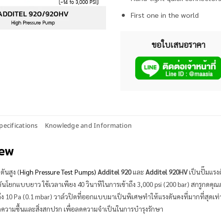
First one in the world
ขอใบเสนอราคา
pecifications
Knowledge and Information
iew
ันสูง (
High Pressure Test Pumps)
Additel 920
และ
Additel 920HV
เป็นปั๊มแรง
คันโยกแบบยาว ใช้เวลาเพียง 40 วินาทีในการเข้าถึง 3,000 psi (200 bar) สกรูก
ึง 10 Pa (0.1 mbar) วาล์วปิดที่ออกแบบมาเป็นพิเศษทำให้แรงดันคงที่มากที่สุด
กความชื้นและสิ่งสกปรก เพื่อลดความจำเป็นในการบำรุงรักษา