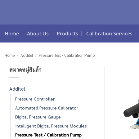
Skip
to
content
Home
About Us
Products
Calibration Services
Home
/
Additel
/
Pressure Test / Calibration Pump
หมวดหมู่สินค้า
Additel
Pressure Controller
Automated Pressure Calibrator
Digital Pressure Gauge
Intelligent Digital Pressure Modules
Pressure Test / Calibration Pump