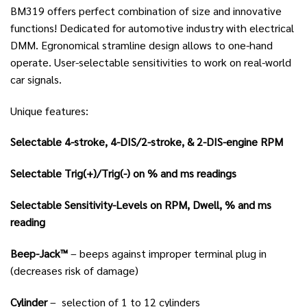
BM319 offers perfect combination of size and innovative
functions! Dedicated for automotive industry with electrical
DMM. Egronomical stramline design allows to one-hand
operate. User-selectable sensitivities to work on real-world
car signals.
Unique features:
Selectable 4-stroke, 4-DIS/2-stroke, & 2-DIS-engine RPM
Selectable Trig(+)/Trig(-) on % and ms readings
Selectable
Sensitivity-Levels on RPM, Dwell, % and ms
reading
Beep-Jack™
– beeps against improper terminal plug in
(decreases risk of damage)
Cylinder
– selection of 1 to 12 cylinders