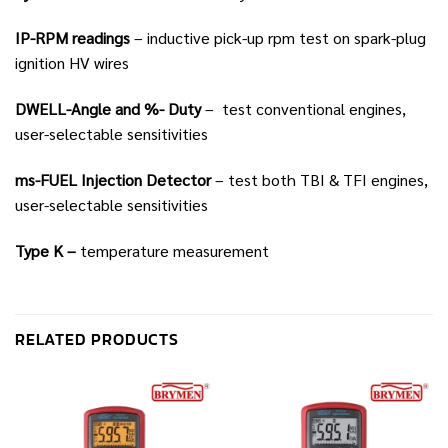
IP-RPM readings
– inductive pick-up rpm test on spark-plug
ignition HV wires
DWELL-Angle and %- Duty
– test conventional engines,
user-selectable sensitivities
ms-FUEL Injection Detector
– test both TBI & TFI engines,
user-selectable sensitivities
Type K –
temperature measurement
RELATED PRODUCTS