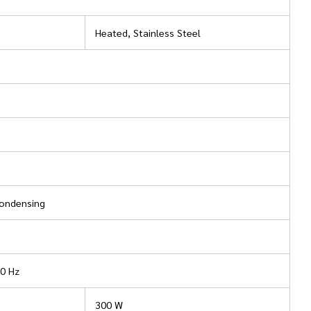
Heated, Stainless Steel
ondensing
60 Hz
300 W