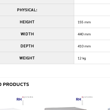
PHYSICAL:
HEIGHT
155 mm
WIDTH
440 mm
DEPTH
410 mm
WEIGHT
12 kg
D PRODUCTS