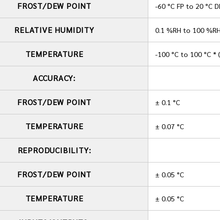
FROST/DEW POINT
-60 °C FP to 20 °C D
RELATIVE HUMIDITY
0.1 %RH to 100 %R
TEMPERATURE
-100 °C to 100 °C * 
ACCURACY:
FROST/DEW POINT
± 0.1 °C
TEMPERATURE
± 0.07 °C
REPRODUCIBILITY:
FROST/DEW POINT
± 0.05 °C
TEMPERATURE
± 0.05 °C