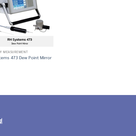
TY MEASUREMENT
tems 473 Dew Point Mirror
ี่