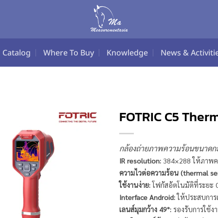
Catalog
Where To Buy
Knowledge
News & Activiti
FOTRIC C5 Ther
กล้องถ่ายภาพความร้อนขนาดกะท
IR resolution:
384×288 ให้ภาพค
ความไวต่อความร้อน (thermal sens
ใช้งานง่าย:
โฟกัสอัตโนมัติที่ระยะ 
Interface Android:
ให้ประสบการณ์
เลนส์มุมกว้าง 49°:
รองรับการใช้ง