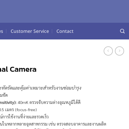
es
Customer Service
Contact
mal Camera
ัดรัดและคุ้มค่าเหมาะสำหรับงานซ่อมบำรุง
มชัด
itivity):
40mK ตรวจจับความต่างอุณหภูมิได้ดี
0.5 เมตร (focus-free)
การใช้งานที่ง่ายและรวดเร็ว
านในหลากหลายอุตสาหกรรม เช่น ตรวจสอบอาคารและงานผลิต