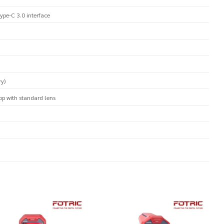
ype-C 3.0 interface
ry)
op with standard lens