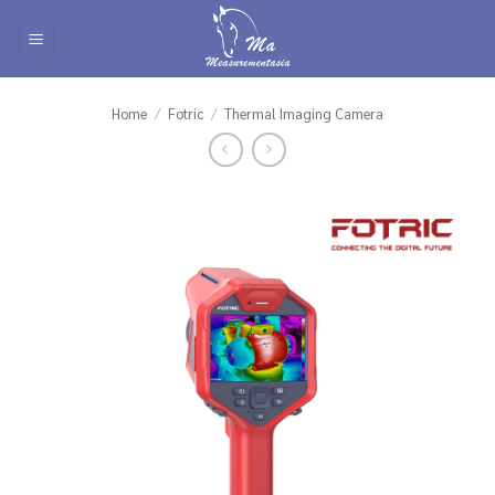
Skip
to
content
Home
/
Fotric
/
Thermal Imaging Camera