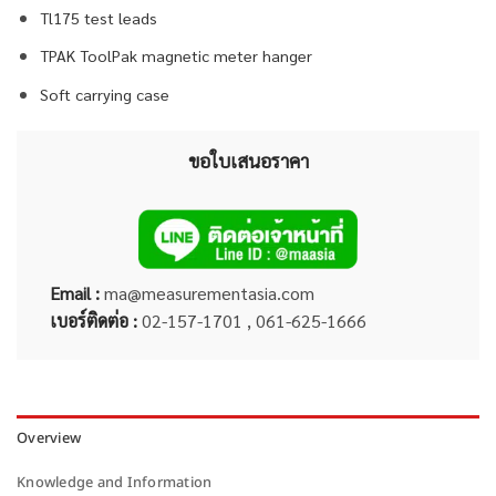
Tl175 test leads
TPAK ToolPak magnetic meter hanger
Soft carrying case
ขอใบเสนอราคา
Email :
ma@measurementasia.com
เบอร์ติดต่อ :
02-157-1701 , 061-625-1666
Overview
Knowledge and Information