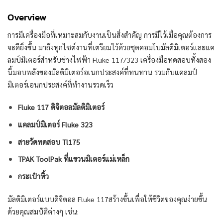
Overview
การมีเครื่องมือที่เหมาะสมกับงานเป็นสิ่งสำคัญ การมีไว้เมื่อคุณต้องการ
จะดียิ่งขึ้น มาถึงทุกไซต์งานที่เตรียมไว้ด้วยชุดคอมโบมัลติมิเตอร์และแค
ลมป์มิเตอร์สำหรับช่างไฟฟ้า Fluke 117/323 เครื่องมือทดสอบทั้งสอง
นี้มอบพลังของมัลติมิเตอร์อเนกประสงค์ที่ทนทาน รวมกับแคลมป์
มิเตอร์เอนกประสงค์ที่ทำงานรวดเร็ว
Fluke 117 ดิจิตอลมัลติมิเตอร์
แคลมป์มิเตอร์ Fluke 323
สายวัดทดสอบ Tl175
TPAK ToolPak ที่แขวนมิเตอร์แม่เหล็ก
กระเป๋าหิ้ว
มัลติมิเตอร์แบบดิจิตอล Fluke 117สร้างขึ้นเพื่อให้ชีวิตของคุณง่ายขึ้น
ด้วยคุณสมบัติต่างๆ เช่น: