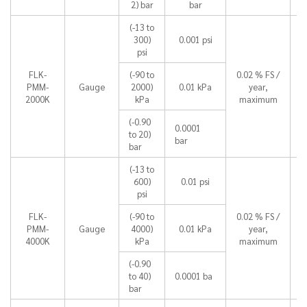
2) bar
bar
(-13 to
300)
0.001 psi
psi
FLK-
(-90 to
0.02 % FS /
PMM-
Gauge
2000)
0.01 kPa
year,
2000K
kPa
maximum
(-0.90
0.0001
to 20)
bar
bar
(-13 to
600)
0.01 psi
psi
FLK-
(-90 to
0.02 % FS /
PMM-
Gauge
4000)
0.01 kPa
year,
4000K
kPa
maximum
(-0.90
to 40)
0.0001 ba
bar