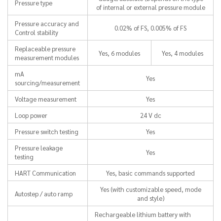
Pressure type
of internal or external pressure module
Pressure accuracy and
0.02% of FS, 0.005% of FS
Control stability
Replaceable pressure
Yes, 6 modules
Yes, 4 modules
measurement modules
mA
Yes
sourcing/measurement
Voltage measurement
Yes
Loop power
24 V dc
Pressure switch testing
Yes
Pressure leakage
Yes
testing
HART Communication
Yes, basic commands supported
Yes (with customizable speed, mode
Autostep / auto ramp
and style)
Rechargeable lithium battery with