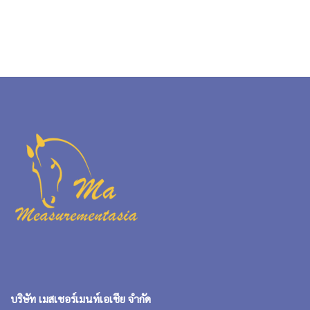
บริษัท เมสเชอร์เมนท์เอเชีย จำกัด