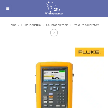
Skip
to
content
Home
/
Fluke Industrial
/
Calibration tools
/
Pressure calibrators