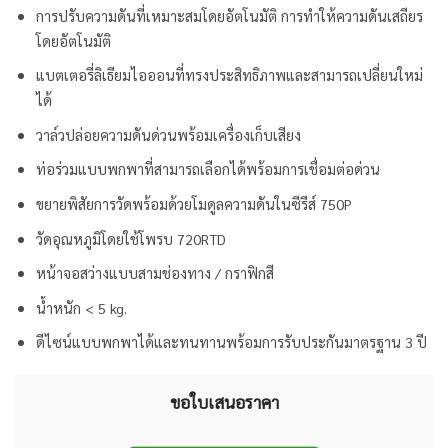
การปรับความดันที่เหมาะสมโดยอัตโนมัติ การทำให้ความดันเสถียร
โดยอัตโนมัติ
แบตเตอรี่ลิเธียมไอออนที่ทรงประสิทธิภาพและสามารถเปลี่ยนใหม่
ได้
วาล์วปล่อยความดันด่วนพร้อมเครื่องเก็บเสียง
ท่อร่วมแบบพกพาที่สามารถเลือกได้พร้อมการเชื่อมต่อด่วน
ขยายพิสัยการวัดพร้อมด้วยโมดูลความดันในซีรีส์ 750P
วัดอุณหภูมิโดยใช้โพรบ 720RTD
หน้าจอสว่างแบบสามช่องทาง / กราฟิกสี
น้ำหนัก < 5 kg.
ดีไซน์แบบพกพาได้และทนทานพร้อมการรับประกันมาตรฐาน 3 ปี
ขอใบเสนอราคา