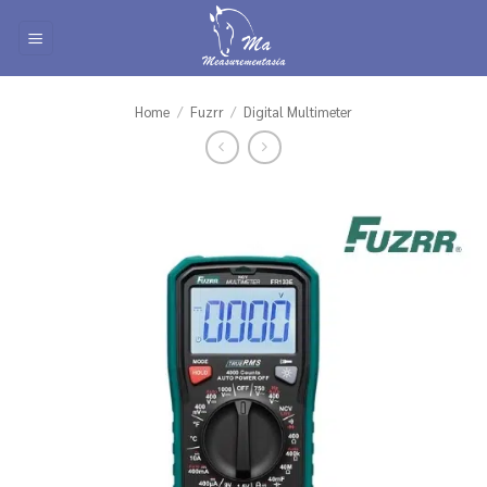
Skip
to
content
Home
/
Fuzrr
/
Digital Multimeter