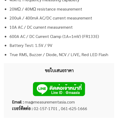
20MΩ / 40MΩ resistance measurement
200uA / 400mA AC/DC current measurement
10A AC / DC current measurement
600A AC / DC Current Clamp (1A=1mV) (FR133E)
Battery Test: 1.5V / 9V
True RMS, Buzzer / Diode, NCV / LIVE, Red LED Flash
ขอใบเสนอราคา
Email :
ma@measurementasia.com
เบอร์ติดต่อ :
02-157-1701 , 061-625-1666