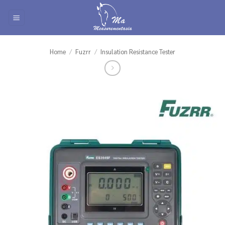
Skip
to
content
Home
/
Fuzrr
/
Insulation Resistance Tester