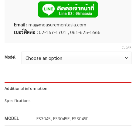
Email :
ma@measurementasia.com
เบอร์ติดต่อ :
02-157-1701 , 061-625-1666
CLEAR
Model
Additional information
Specifications
MODEL
ES3045, ES3045E, ES3045F