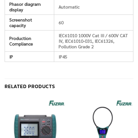
Phasor diagram
Automatic
display
Screenshot
60
capacity
IEC61010 1000V Cat III / 600V CAT
Production
IV, IEC61010-031, IEC61326,
Compliance
Pollution Grade 2
IP
IP45
RELATED PRODUCTS