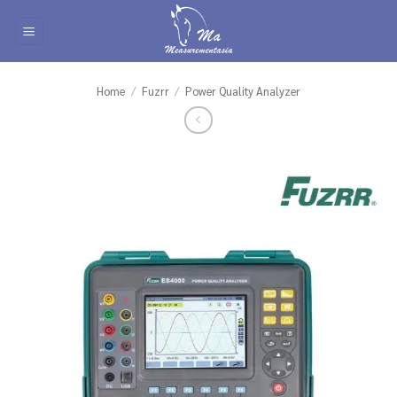
Skip
to
content
Home
/
Fuzrr
/
Power Quality Analyzer