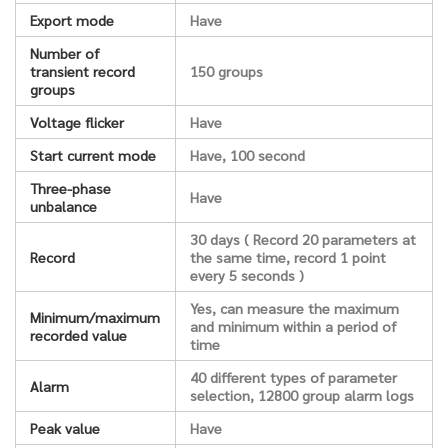
Export mode
Have
Number of
transient record
150 groups
groups
Voltage flicker
Have
Start current mode
Have, 100 second
Three-phase
Have
unbalance
30 days ( Record 20 parameters at
Record
the same time, record 1 point
every 5 seconds )
Yes, can measure the maximum
Minimum/maximum
and minimum within a period of
recorded value
time
40 different types of parameter
Alarm
selection, 12800 group alarm logs
Peak value
Have