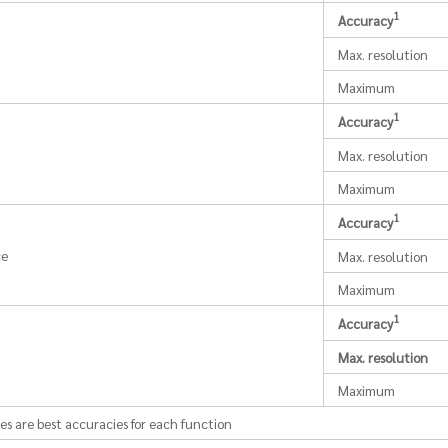
1
Accuracy
C
Max. resolution
Maximum
1
Accuracy
Max. resolution
Maximum
1
Accuracy
ce
Max. resolution
Maximum
1
Accuracy
Max. resolution
Maximum
es are best accuracies for each function