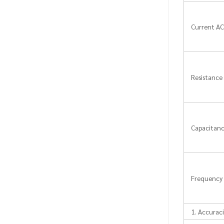
Current A
Resistance
Capacitan
Frequency
1. Accuraci