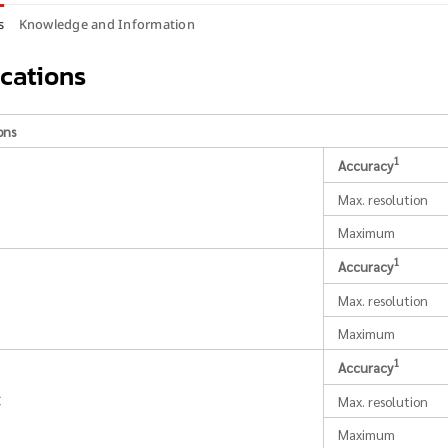
s
Knowledge and Information
ications
ons
1
Accuracy
C
Max. resolution
Maximum
1
Accuracy
Max. resolution
Maximum
1
Accuracy
C
Max. resolution
Maximum