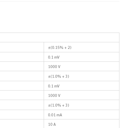
±(0.15% + 2)
0.1 mV
1000 V
±(1.0% + 3)
0.1 mV
1000 V
±(1.0% + 3)
0.01 mA
10 A