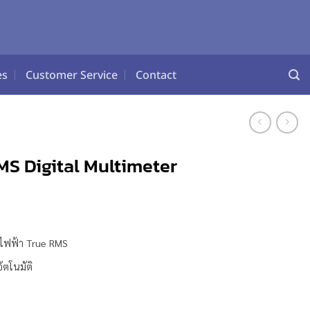
es
Customer Service
Contact
MS Digital Multimeter
ไฟฟ้า True RMS
ตโนมัติ