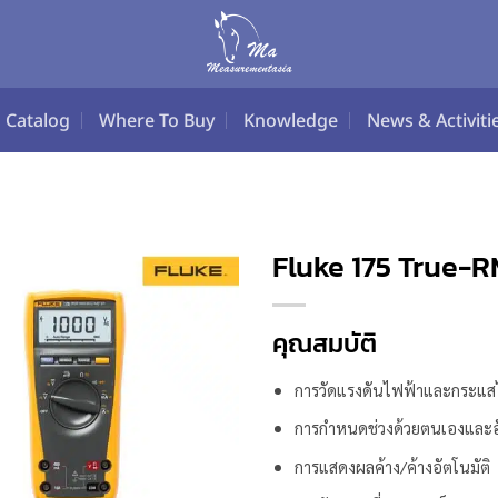
Catalog
Where To Buy
Knowledge
News & Activiti
Fluke 175 True-R
คุณสมบัติ
การวัดแรงดันไฟฟ้าและกระแส
การกำหนดช่วงด้วยตนเองและอั
การแสดงผลค้าง/ค้างอัตโนมัติ