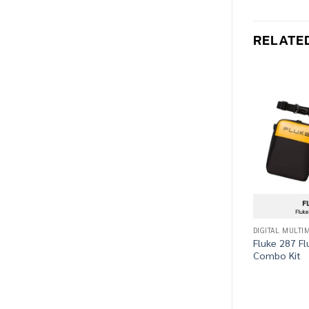
RELATE
DIGITAL MULTI
Fluke 287 F
Combo Kit