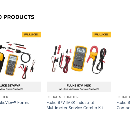
D PRODUCTS
METERS
DIGITAL MULTIMETERS
DIGITAL
lukeView® Forms
Fluke 87V IMSK Industrial
Fluke 8
Multimeter Service Combo Kit
Combo