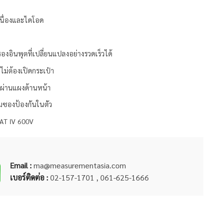
นื่องและไดโอด
งอินพุตที่เปลี่ยนแปลงอย่างรวดเร็วได้
ไม่ต้องเปิดกระเป๋า
งผ่านแผงด้านหน้า
อมซองป้องกันในตัว
CAT IV 600V
Email :
ma@measurementasia.com
เบอร์ติดต่อ :
02-157-1701 , 061-625-1666