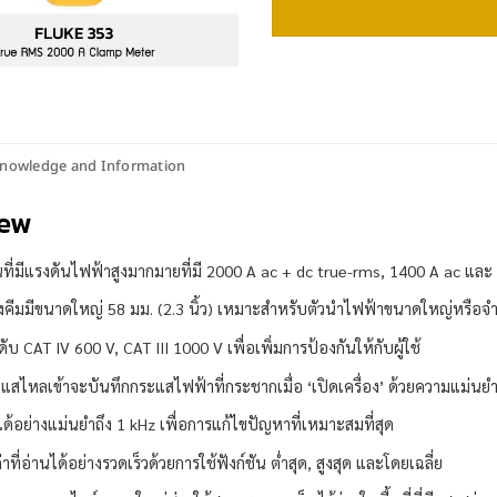
nowledge and Information
iew
ที่มีแรงดันไฟฟ้าสูงมากมายที่มี 2000 A ac + dc true-rms, 1400 A ac และ 
งคีมมีขนาดใหญ่ 58 มม. (2.3 นิ้ว) เหมาะสำหรับตัวนำไฟฟ้าขนาดใหญ่หรือ
ับ CAT IV 600 V, CAT III 1000 V เพื่อเพิ่มการป้องกันให้กับผู้ใช้
แสไหลเข้าจะบันทึกกระแสไฟฟ้าที่กระชากเมื่อ ‘เปิดเครื่อง’ ด้วยความแม่นย
่ได้อย่างแม่นยำถึง 1 kHz เพื่อการแก้ไขปัญหาที่เหมาะสมที่สุด
่าที่อ่านได้อย่างรวดเร็วด้วยการใช้ฟังก์ชัน ต่ำสุด, สูงสุด และโดยเฉลี่ย