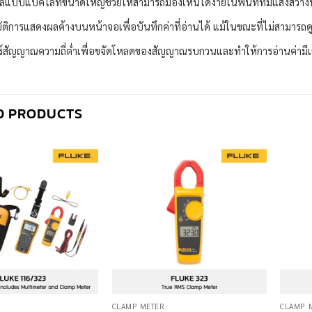
แบบแบคไลท์ขนาดใหญ่ช่วยให้สามารถมองเห็นได้ง่ายในพื้นที่ที่มีแสงสว่าง
ัติการแสดงผลค้างบนหน้าจอเพื่อบันทึกค่าที่อ่านได้ แม้ในขณะที่ไม่สามารถ
อร์สัญญาณความถี่ต่ำเพื่อขจัดโหลดของสัญญาณรบกวนและทำให้การอ่านค่ามี
D PRODUCTS
CLAMP METER
CLAMP 