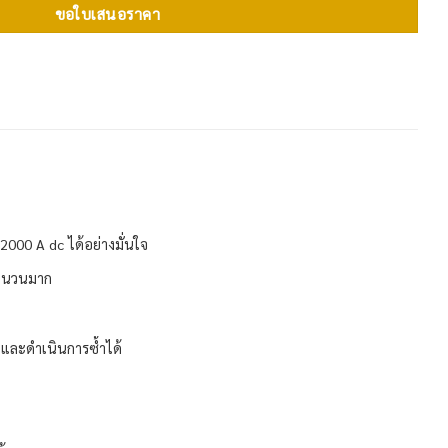
ขอใบเสนอราคา
2000 A dc ได้อย่างมั่นใจ
จำนวนมาก
ำและดำเนินการซ้ำได้